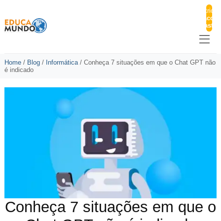
Matricul
Pacote
Master
Home
/
Blog
/
Informática
/
Conheça 7 situações em que o Chat GPT não
é indicado
Conheça 7 situações em que o