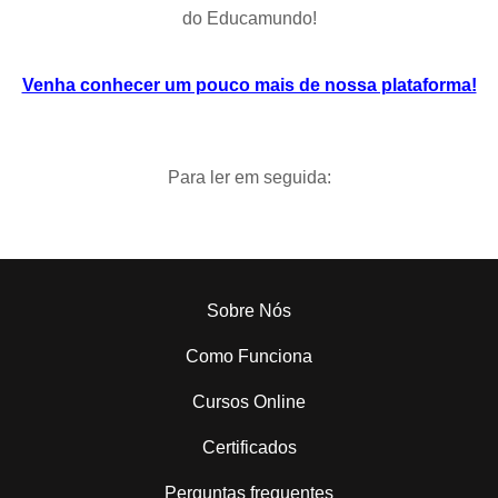
do Educamundo!
Venha conhecer um pouco mais de nossa plataforma!
Para ler em seguida:
Sobre Nós
Como Funciona
Cursos Online
Certificados
Perguntas frequentes