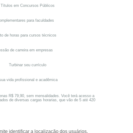
 Títulos em Concursos Públicos
omplementares para faculdades
o de horas para cursos técnicos
essão de carreira em empresas
Turbinar seu currículo
sua vida profissional e acadêmica
enas R$ 79,90, sem mensalidades. Você terá acesso a
ados de diversas cargas horarias, que vão de 5 até 420
te identificar a localização dos usuários,