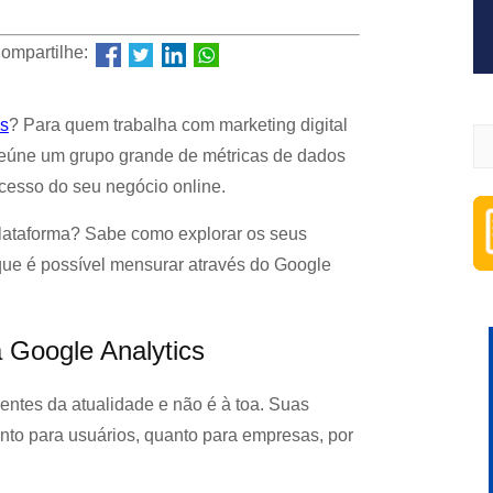
ompartilhe:
cs
? Para quem trabalha com marketing digital
a reúne um grupo grande de métricas de dados
esso do seu negócio online.
plataforma? Sabe como explorar os seus
 que é possível mensurar através do Google
a Google Analytics
ntes da atualidade e não é à toa. Suas
anto para usuários, quanto para empresas, por