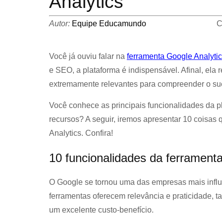
Analytics
Autor:
Equipe Educamundo
C
Você já ouviu falar na
ferramenta Google Analyti
e SEO, a plataforma é indispensável. Afinal, el
extremamente relevantes para compreender o suc
Você conhece as principais funcionalidades da 
recursos? A seguir, iremos apresentar 10 coisas
Analytics. Confira!
10 funcionalidades da ferrament
O Google se tornou uma das empresas mais influe
ferramentas oferecem relevância e praticidade, t
um excelente custo-benefício.