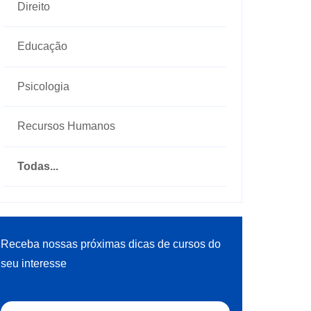
Direito
Educação
Psicologia
Recursos Humanos
Todas...
Receba nossas próximas dicas de cursos do
seu interesse