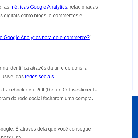
er as
métricas Google Analytics
, relacionadas
s digitais como blogs, e-commerces e
 o Google Analytics para de e-commerce?
”
ma identifica através da url e de utms, a
clusive, das
redes sociais
.
o Facebook deu ROI (Return Of Investiment -
ieram da rede social fecharam uma compra.
Google. É através dela que você consegue
 pesquisa.