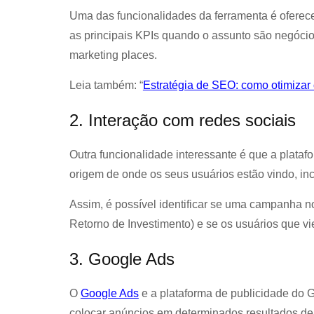
Uma das funcionalidades da ferramenta é oferec
as principais KPIs quando o assunto são negócio
marketing places.
Leia também: “
Estratégia de SEO: como otimizar
2. Interação com redes sociais
Outra funcionalidade interessante é que a platafor
origem de onde os seus usuários estão vindo, in
Assim, é possível identificar se uma campanha n
Retorno de Investimento) e se os usuários que v
3. Google Ads
O
Google Ads
e a plataforma de publicidade do 
colocar anúncios em determinados resultados de