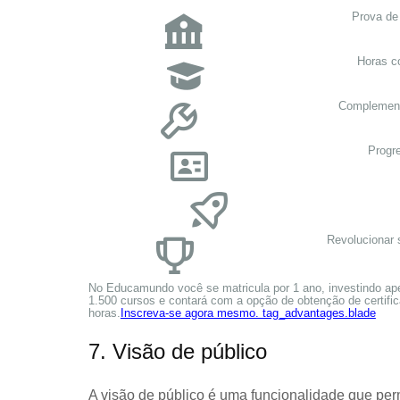
Prova de
Horas c
Complement
Progr
Revolucionar 
No Educamundo você se matricula por 1 ano, investindo ap
1.500 cursos e contará com a opção de obtenção de certific
horas.
Inscreva-se agora mesmo. tag_advantages.blade
7. Visão de público
A visão de público é uma funcionalidade que permi