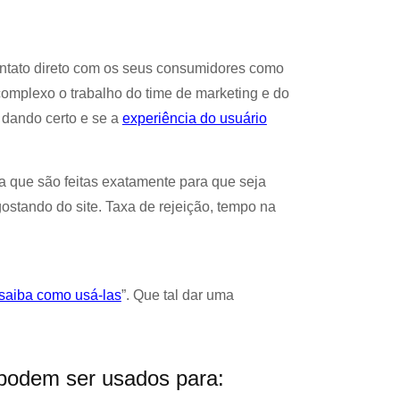
ontato direto com os seus consumidores como
complexo o trabalho do time de marketing e do
 dando certo e se a
experiência do usuário
a que são feitas exatamente para que seja
gostando do site. Taxa de rejeição, tempo na
 saiba como usá-las
”. Que tal dar uma
podem ser usados para: