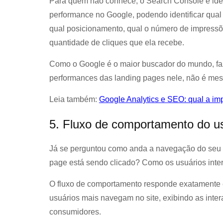
Para quem não conhece, o Search Console é ide
performance no Google, podendo identificar qual
qual posicionamento, qual o número de impress
quantidade de cliques que ela recebe.
Como o Google é o maior buscador do mundo, fa
performances das landing pages nele, não é me
Leia também:
Google Analytics e SEO: qual a imp
5. Fluxo de comportamento do u
Já se perguntou como anda a navegação do seu s
page está sendo clicado? Como os usuários inte
O fluxo de comportamento responde exatamente e
usuários mais navegam no site, exibindo as inte
consumidores.