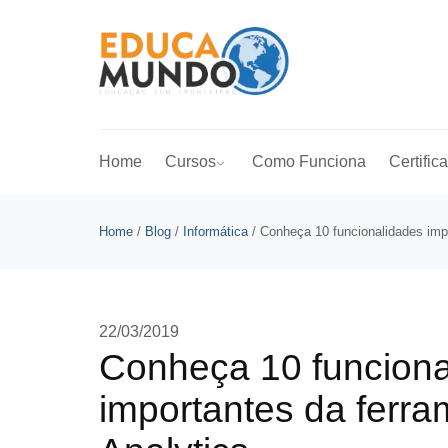
Home
Cursos
Como Funciona
Certific
Home
/
Blog
/
Informática
/
Conheça 10 funcionalidades imp
22/03/2019
Conheça 10 funciona
importantes da ferr