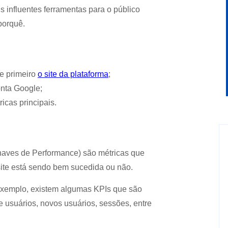
 influentes ferramentas para o público
porquê.
se primeiro
o site da plataforma
;
nta Google;
icas principais.
Chaves de Performance) são métricas que
 site está sendo bem sucedida ou não.
xemplo, existem algumas KPIs que são
usuários, novos usuários, sessões, entre