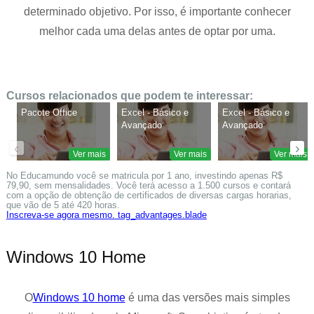
determinado objetivo. Por isso, é importante conhecer
melhor cada uma delas antes de optar por uma.
Cursos relacionados que podem te interessar:
Pacote Office
Excel - Básico e
Excel - Básico e
Avançado
Avançado
‹
›
Ver mais
Ver mais
Ver mais
No Educamundo você se matricula por 1 ano, investindo apenas R$
79,90, sem mensalidades. Você terá acesso a 1.500 cursos e contará
com a opção de obtenção de certificados de diversas cargas horarias,
que vão de 5 até 420 horas.
Inscreva-se agora mesmo. tag_advantages.blade
Windows 10 Home
O
Windows 10 home
é uma das versões mais simples